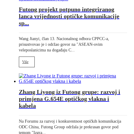
Futong projekt potpuno integriranog
lanca vrijednosti optičke komunikacije
sp...
Wang Jianyi, član 13. Nacionalnog odbora CPPCC-a,
prisustvovao je i održao govor na "ASEAN-ovim
veleposlanicima na događaju C...
Više
Zhang Liyong iz Futong grupe: razvoj i
primjena G.654E optičkog vlakna i
kabela
Na Forumu za razvoj i konkurentnost optičkih komunikacija
ODC China, Futong Group održala je prekrasan govor pod
temom "Izgra...