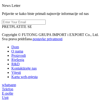
News Letter
Prijavite se kako biste primali najnovije informacije od nas
PRETPLATITE SE
Copyright © FUTONG GRUPA IMPORT i EXPORT Co., Ltd.
Sva prava pridržana.
postavke privatnosti
Dom
O nama
Proizvodi
Rješenja
R&D
Kontaktirajte nas
Vijesti
Karta web-mjesta
whatsapp
Telefon
E-pošte
Upit