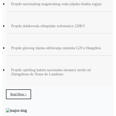
Projekt nacionalnog magistralnog voda (alpsko-hladna regija)
Projekt dalekovoda olimpijske trafostanice 220KV
Projekt glavnog mjesta održavanja summita G20 u Hangzhou
Projekt optičkog kabela nacionalne okosnice mreže od
Zhengzhoua do Xiana do Lanzhoua
Read More >